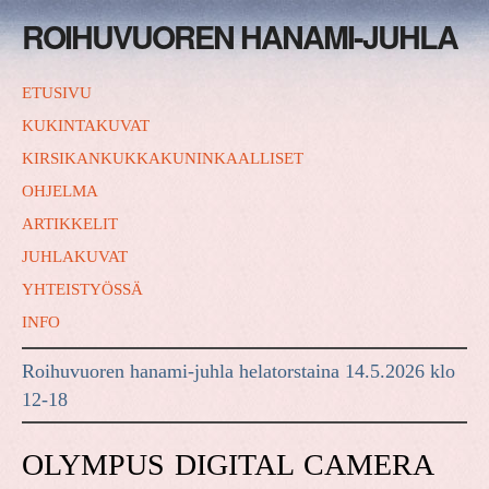
ROIHUVUOREN HANAMI-JUHLA
ETUSIVU
KUKINTAKUVAT
KIRSIKANKUKKAKUNINKAALLISET
OHJELMA
ARTIKKELIT
JUHLAKUVAT
YHTEISTYÖSSÄ
INFO
Roihuvuoren hanami-juhla helatorstaina 14.5.2026 klo
12-18
OLYMPUS DIGITAL CAMERA