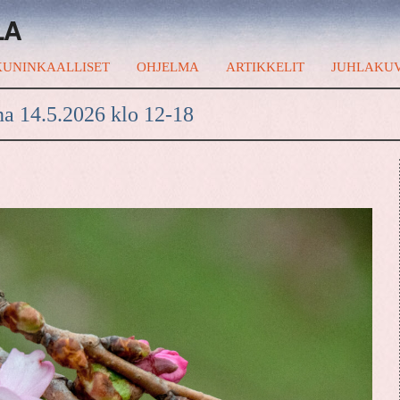
LA
UNINKAALLISET
OHJELMA
ARTIKKELIT
JUHLAKU
na 14.5.2026 klo 12-18