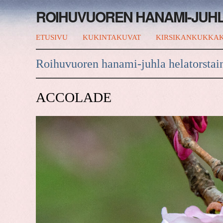
ROIHUVUOREN HANAMI-JUH
ETUSIVU
KUKINTAKUVAT
KIRSIKANKUKKAK
Roihuvuoren hanami-juhla helatorstai
ACCOLADE