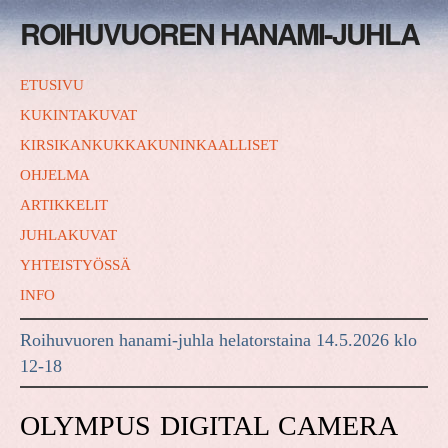
ROIHUVUOREN HANAMI-JUHLA
ETUSIVU
KUKINTAKUVAT
KIRSIKANKUKKAKUNINKAALLISET
OHJELMA
ARTIKKELIT
JUHLAKUVAT
YHTEISTYÖSSÄ
INFO
Roihuvuoren hanami-juhla helatorstaina 14.5.2026 klo
12-18
OLYMPUS DIGITAL CAMERA