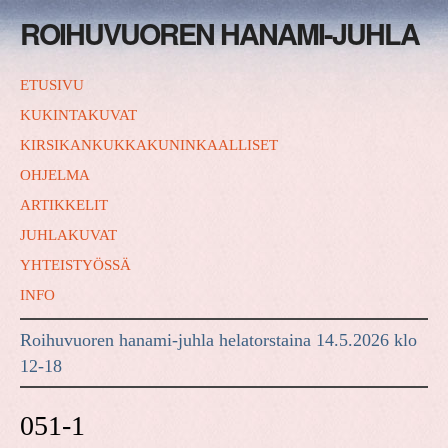
ROIHUVUOREN HANAMI-JUHLA
ETUSIVU
KUKINTAKUVAT
KIRSIKANKUKKAKUNINKAALLISET
OHJELMA
ARTIKKELIT
JUHLAKUVAT
YHTEISTYÖSSÄ
INFO
Roihuvuoren hanami-juhla helatorstaina 14.5.2026 klo
12-18
051-1