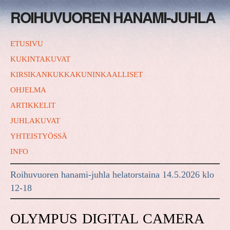
ROIHUVUOREN HANAMI-JUHLA
ETUSIVU
KUKINTAKUVAT
KIRSIKANKUKKAKUNINKAALLISET
OHJELMA
ARTIKKELIT
JUHLAKUVAT
YHTEISTYÖSSÄ
INFO
Roihuvuoren hanami-juhla helatorstaina 14.5.2026 klo
12-18
OLYMPUS DIGITAL CAMERA