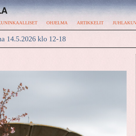
LA
UNINKAALLISET
OHJELMA
ARTIKKELIT
JUHLAKU
na 14.5.2026 klo 12-18