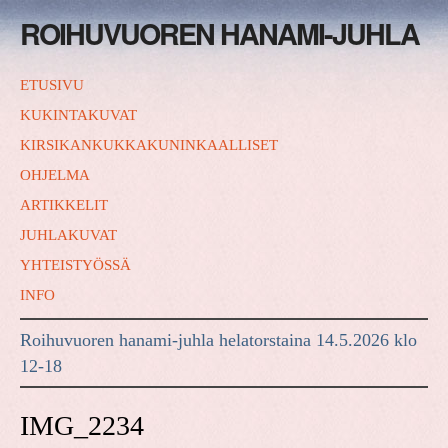
ROIHUVUOREN HANAMI-JUHLA
ETUSIVU
KUKINTAKUVAT
KIRSIKANKUKKAKUNINKAALLISET
OHJELMA
ARTIKKELIT
JUHLAKUVAT
YHTEISTYÖSSÄ
INFO
Roihuvuoren hanami-juhla helatorstaina 14.5.2026 klo
12-18
IMG_2234