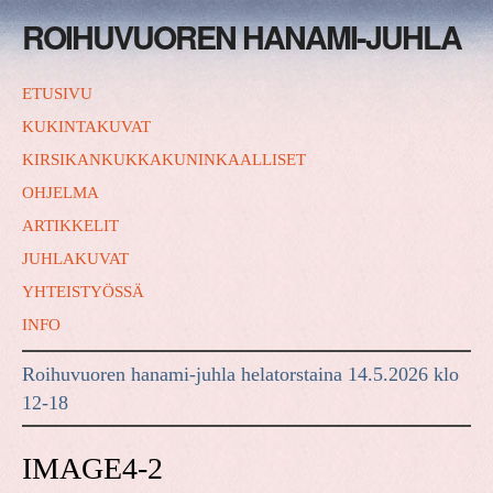
ROIHUVUOREN HANAMI-JUHLA
ETUSIVU
KUKINTAKUVAT
KIRSIKANKUKKAKUNINKAALLISET
OHJELMA
ARTIKKELIT
JUHLAKUVAT
YHTEISTYÖSSÄ
INFO
Roihuvuoren hanami-juhla helatorstaina 14.5.2026 klo
12-18
IMAGE4-2