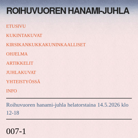
ROIHUVUOREN HANAMI-JUHLA
ETUSIVU
KUKINTAKUVAT
KIRSIKANKUKKAKUNINKAALLISET
OHJELMA
ARTIKKELIT
JUHLAKUVAT
YHTEISTYÖSSÄ
INFO
Roihuvuoren hanami-juhla helatorstaina 14.5.2026 klo
12-18
007-1