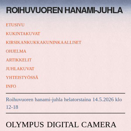
ROIHUVUOREN HANAMI-JUHLA
ETUSIVU
KUKINTAKUVAT
KIRSIKANKUKKAKUNINKAALLISET
OHJELMA
ARTIKKELIT
JUHLAKUVAT
YHTEISTYÖSSÄ
INFO
Roihuvuoren hanami-juhla helatorstaina 14.5.2026 klo
12-18
OLYMPUS DIGITAL CAMERA