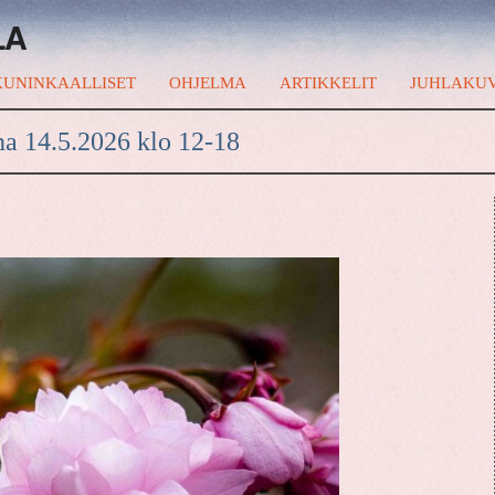
LA
UNINKAALLISET
OHJELMA
ARTIKKELIT
JUHLAKU
na 14.5.2026 klo 12-18