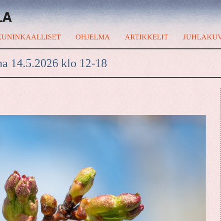
LA
UNINKAALLISET
OHJELMA
ARTIKKELIT
JUHLAKU
na 14.5.2026 klo 12-18