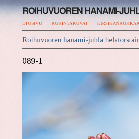
ROIHUVUOREN HANAMI-JUH
ETUSIVU
KUKINTAKUVAT
KIRSIKANKUKKAK
Roihuvuoren hanami-juhla helatorstai
089-1