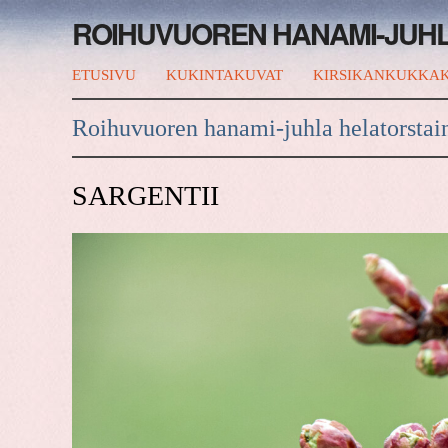
ROIHUVUOREN HANAMI-JUH
ETUSIVU
KUKINTAKUVAT
KIRSIKANKUKKAK
Roihuvuoren hanami-juhla helatorstai
SARGENTII