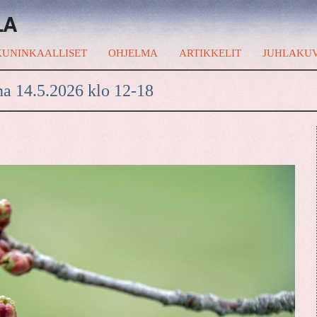
LA
UNINKAALLISET
OHJELMA
ARTIKKELIT
JUHLAKU
na 14.5.2026 klo 12-18