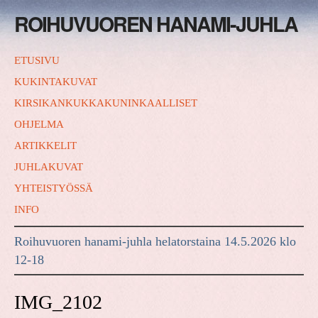
ROIHUVUOREN HANAMI-JUHLA
ETUSIVU
KUKINTAKUVAT
KIRSIKANKUKKAKUNINKAALLISET
OHJELMA
ARTIKKELIT
JUHLAKUVAT
YHTEISTYÖSSÄ
INFO
Roihuvuoren hanami-juhla helatorstaina 14.5.2026 klo
12-18
IMG_2102