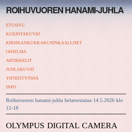
ROIHUVUOREN HANAMI-JUHLA
ETUSIVU
KUKINTAKUVAT
KIRSIKANKUKKAKUNINKAALLISET
OHJELMA
ARTIKKELIT
JUHLAKUVAT
YHTEISTYÖSSÄ
INFO
Roihuvuoren hanami-juhla helatorstaina 14.5.2026 klo
12-18
OLYMPUS DIGITAL CAMERA