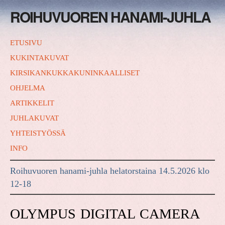
ROIHUVUOREN HANAMI-JUHLA
ETUSIVU
KUKINTAKUVAT
KIRSIKANKUKKAKUNINKAALLISET
OHJELMA
ARTIKKELIT
JUHLAKUVAT
YHTEISTYÖSSÄ
INFO
Roihuvuoren hanami-juhla helatorstaina 14.5.2026 klo
12-18
OLYMPUS DIGITAL CAMERA