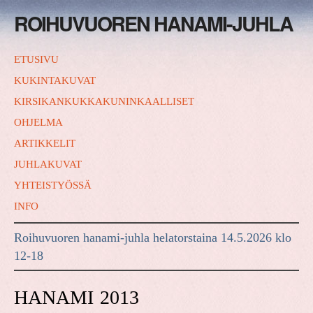
ROIHUVUOREN HANAMI-JUHLA
ETUSIVU
KUKINTAKUVAT
KIRSIKANKUKKAKUNINKAALLISET
OHJELMA
ARTIKKELIT
JUHLAKUVAT
YHTEISTYÖSSÄ
INFO
Roihuvuoren hanami-juhla helatorstaina 14.5.2026 klo
12-18
HANAMI 2013