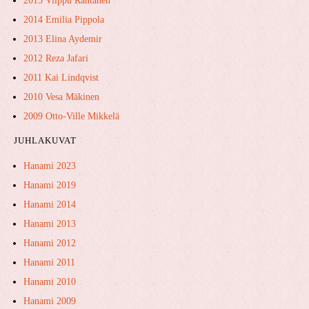
2015 Vilppu Rantanen
2014 Emilia Pippola
2013 Elina Aydemir
2012 Reza Jafari
2011 Kai Lindqvist
2010 Vesa Mäkinen
2009 Otto-Ville Mikkelä
JUHLAKUVAT
Hanami 2023
Hanami 2019
Hanami 2014
Hanami 2013
Hanami 2012
Hanami 2011
Hanami 2010
Hanami 2009