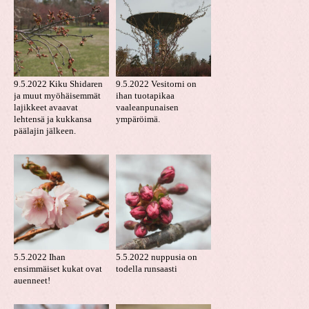
9.5.2022 Kiku Shidaren
9.5.2022 Vesitorni on
ja muut myöhäisemmät
ihan tuotapikaa
lajikkeet avaavat
vaaleanpunaisen
lehtensä ja kukkansa
ympäröimä.
päälajin jälkeen.
5.5.2022 Ihan
5.5.2022 nuppusia on
ensimmäiset kukat ovat
todella runsaasti
auenneet!