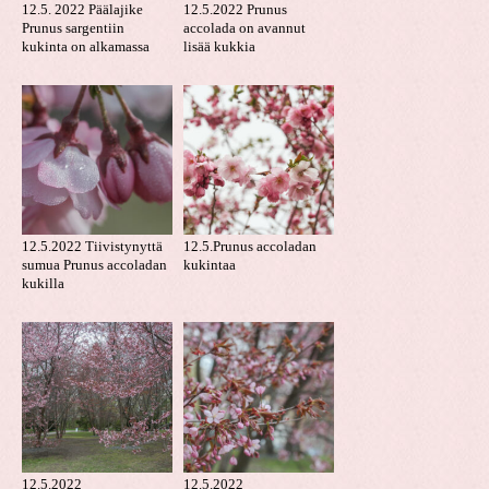
12.5. 2022 Päälajike
12.5.2022 Prunus
Prunus sargentiin
accolada on avannut
kukinta on alkamassa
lisää kukkia
12.5.2022 Tiivistynyttä
12.5.Prunus accoladan
sumua Prunus accoladan
kukintaa
kukilla
12.5.2022
12.5.2022