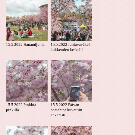
15.5.2022 Hanamijuhla.
15.5.2022 Juhlavaväkeä
kukkeuden keskellä
15.5.2022 Pinkkiä
15.5.2022 Päivän
pinkillä.
päätähteä kuvattiin
ankarasti