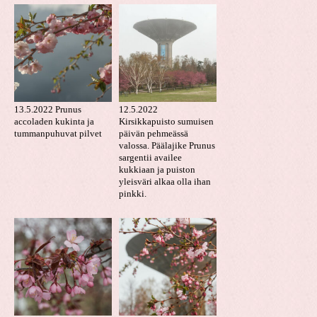
13.5.2022 Prunus
12.5.2022
accoladen kukinta ja
Kirsikkapuisto sumuisen
tummanpuhuvat pilvet
päivän pehmeässä
valossa. Päälajike Prunus
sargentii availee
kukkiaan ja puiston
yleisväri alkaa olla ihan
pinkki.