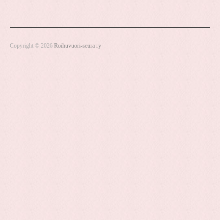
Copyright © 2026
Roihuvuori-seura ry