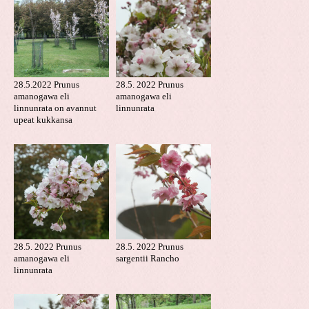
28.5.2022 Prunus
28.5. 2022 Prunus
amanogawa eli
amanogawa eli
linnunrata on avannut
linnunrata
upeat kukkansa
28.5. 2022 Prunus
28.5. 2022 Prunus
amanogawa eli
sargentii Rancho
linnunrata