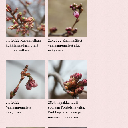
5.5.2022 Rusokirsikan
2.5.2022 Ensimmäiset
kukkia saadaan vielä
vaaleanpunaiset alut
odottaa hetken
näkyvissä.
2.5.2022
28.4. napakka tuuli
Vaaleanpunaista
suoraan Pohjoisnavalta.
näkyvissä.
Pinkkejä alkuja on jo
runsaasti näkyvissä.