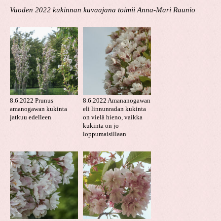
Vuoden 2022 kukinnan kuvaaja
na toimii Anna-Mari Raunio
8.6.2022 Prunus
8.6.2022 Amananogawan
amanogawan kukinta
eli linnunradan kukinta
jatkuu edelleen
on vielä hieno, vaikka
kukinta on jo
loppumaisillaan