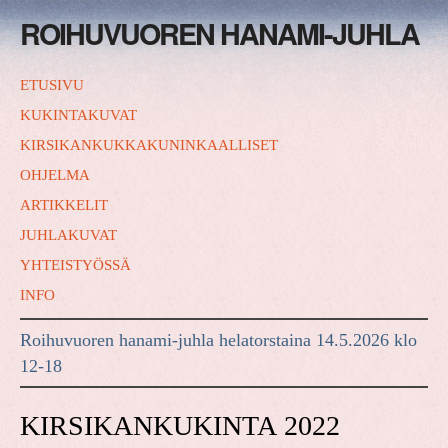
ROIHUVUOREN HANAMI-JUHLA
ETUSIVU
KUKINTAKUVAT
KIRSIKANKUKKAKUNINKAALLISET
OHJELMA
ARTIKKELIT
JUHLAKUVAT
YHTEISTYÖSSÄ
INFO
Roihuvuoren hanami-juhla helatorstaina 14.5.2026 klo
12-18
KIRSIKANKUKINTA 2022