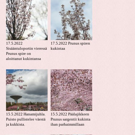
17.5.2022
17.5.2022 Prunus spiren
Sisääntuloportin vieressä
kukintaa
Prunus spire on
aloittanut kukintansa
15.5.2022 Hanamijuhla.
15.5.2022 Päälajikkeen
Puisto pullistelee väestä
Prunus sargentii kukinta
ja kukkista.
ihan parhaimmillaan