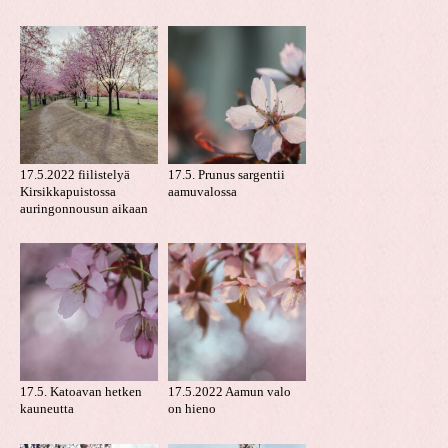
17.5.2022 fiilistelyä
17.5. Prunus sargentii
Kirsikkapuistossa
aamuvalossa
auringonnousun aikaan
17.5. Katoavan hetken
17.5.2022 Aamun valo
kauneutta
on hieno