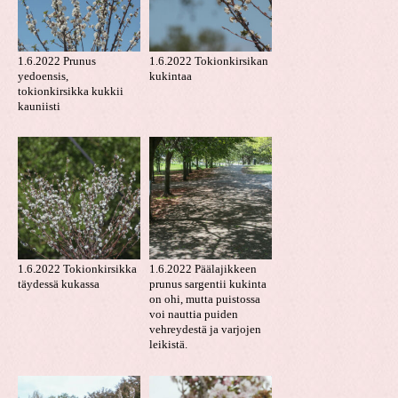
1.6.2022 Prunus
1.6.2022 Tokionkirsikan
yedoensis,
kukintaa
tokionkirsikka kukkii
kauniisti
1.6.2022 Tokionkirsikka
1.6.2022 Päälajikkeen
täydessä kukassa
prunus sargentii kukinta
on ohi, mutta puistossa
voi nauttia puiden
vehreydestä ja varjojen
leikistä.