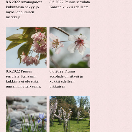
8.6.2022 Amanogawan
8.6.2022 Prunus serrulata
kukinnassa näkyy jo
Kanzan kukkii edelleem
myös loppumisen
merkkejä
8.6.2022 Prunus
8.6.2022 Prunus
serrulata, Kanzanin
accolade on sitkeä ja
kukkinta ei ole ehkä
kukkii edelleen
runsain, mutta kaunis.
pikkuisen