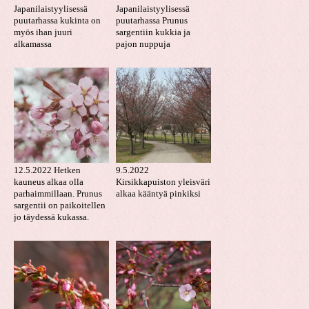
Japanilaistyylisessä
Japanilaistyylisessä
puutarhassa kukinta on
puutarhassa Prunus
myös ihan juuri
sargentiin kukkia ja
alkamassa
pajon nuppuja
12.5.2022 Hetken
9.5.2022
kauneus alkaa olla
Kirsikkapuiston yleisväri
parhaimmillaan. Prunus
alkaa kääntyä pinkiksi
sargentii on paikoitellen
jo täydessä kukassa.