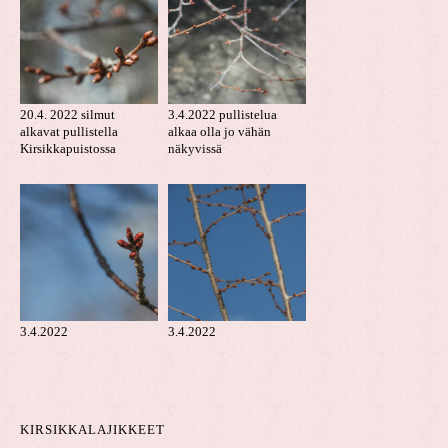
20.4. 2022 silmut
3.4.2022 pullistelua
alkavat pullistella
alkaa olla jo vähän
Kirsikkapuistossa
näkyvissä
3.4.2022
3.4.2022
KIRSIKKALAJIKKEET