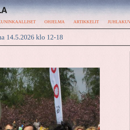
LA
UNINKAALLISET
OHJELMA
ARTIKKELIT
JUHLAKU
na 14.5.2026 klo 12-18