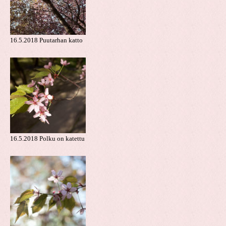
16.5.2018 Puutarhan katto
16.5.2018 Polku on katettu