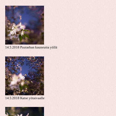
14.5.2018 Puutarhan kauneutta yöllä
14.5.2018 Katse yötaivaalle