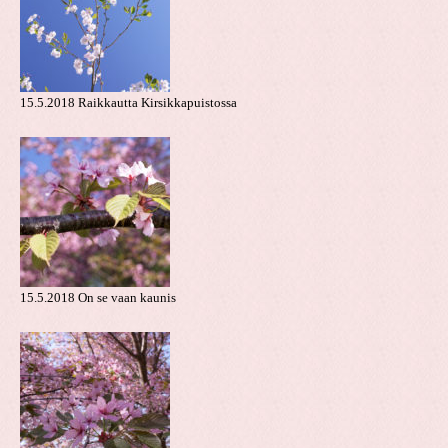
15.5.2018 Raikkautta Kirsikkapuistossa
15.5.2018 On se vaan kaunis