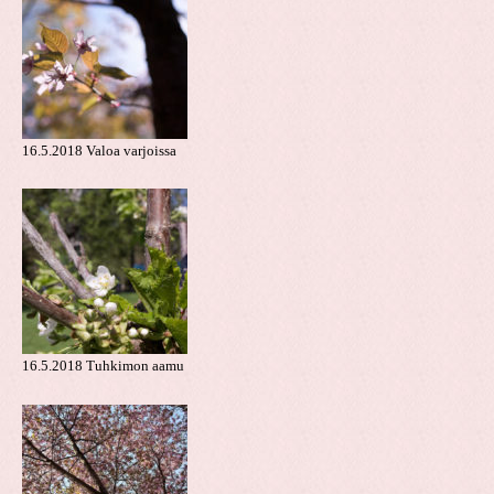
16.5.2018 Valoa varjoissa
16.5.2018 Tuhkimon aamu