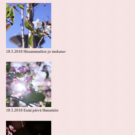
18.5.2018 Hitaammatkin jo mukana-
18.5.2018 Enää päivä Hanamiin