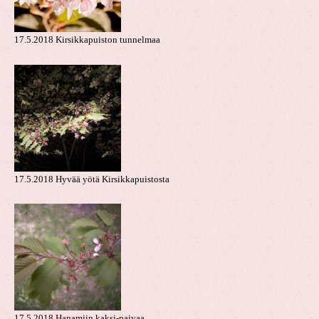
17.5.2018 Kirsikkapuiston tunnelmaa
17.5.2018 Hyvää yötä Kirsikkapuistosta
17.5.2018 Hanamiin kaksi-paivaa