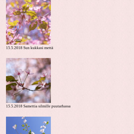
15.5.2018 Sun kukkasi mettä
15.5.2018 Samettia silmille puutarhassa