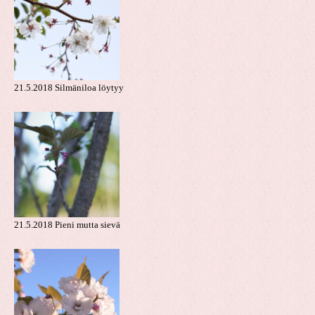
21.5.2018 Silmäniloa löytyy
21.5.2018 Pieni mutta sievä