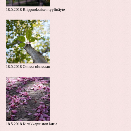
18.5.2018 Riippuoksaisen tyylinäyte
18.5.2018 Omissa oloissaan
18.5.2018 Kirsikkapuiston lattia