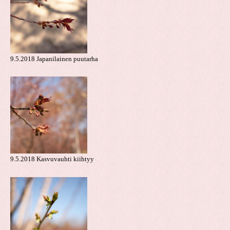
9.5.2018 Japanilainen puutarha
9.5.2018 Kasvuvauhti kiihtyy