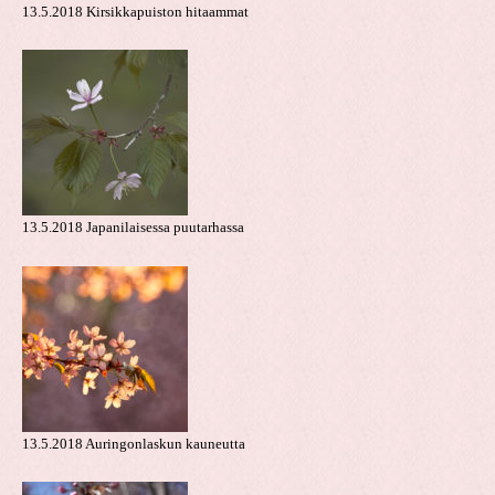
13.5.2018 Kirsikkapuiston hitaammat
13.5.2018 Japanilaisessa puutarhassa
13.5.2018 Auringonlaskun kauneutta