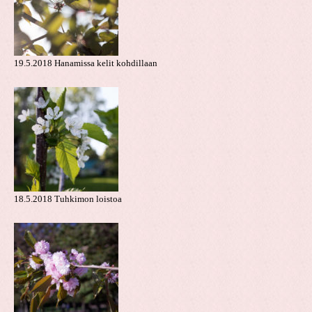
19.5.2018 Hanamissa kelit kohdillaan
18.5.2018 Tuhkimon loistoa