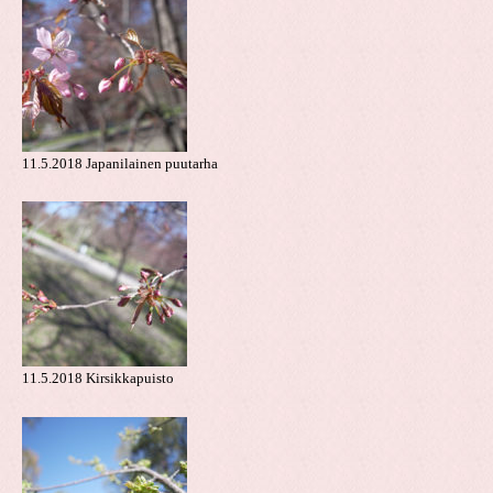
11.5.2018 Japanilainen puutarha
11.5.2018 Kirsikkapuisto