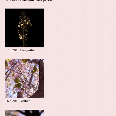
17.5.2018 Eleganttia
16.5.2018 Viuhka