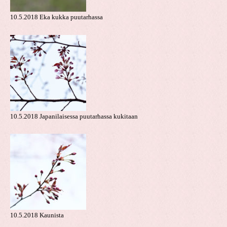
10.5.2018 Eka kukka puutarhassa
10.5.2018 Japanilaisessa puutarhassa kukitaan
10.5.2018 Kaunista