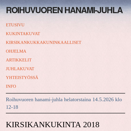
ROIHUVUOREN HANAMI-JUHLA
ETUSIVU
KUKINTAKUVAT
KIRSIKANKUKKAKUNINKAALLISET
OHJELMA
ARTIKKELIT
JUHLAKUVAT
YHTEISTYÖSSÄ
INFO
Roihuvuoren hanami-juhla helatorstaina 14.5.2026 klo
12-18
KIRSIKANKUKINTA 2018