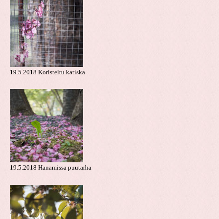
19.5.2018 Koristeltu katiska
19.5.2018 Hanamissa puutarha