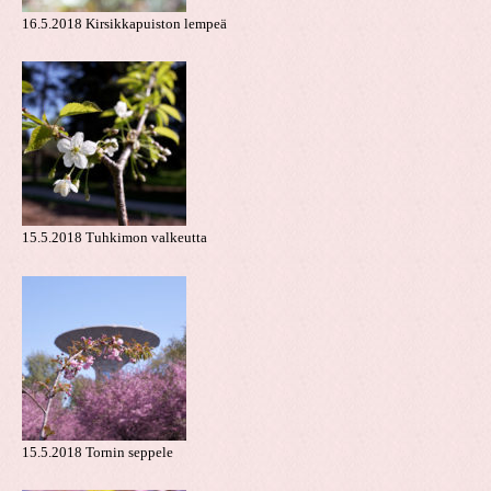
16.5.2018 Kirsikkapuiston lempeä
15.5.2018 Tuhkimon valkeutta
15.5.2018 Tornin seppele