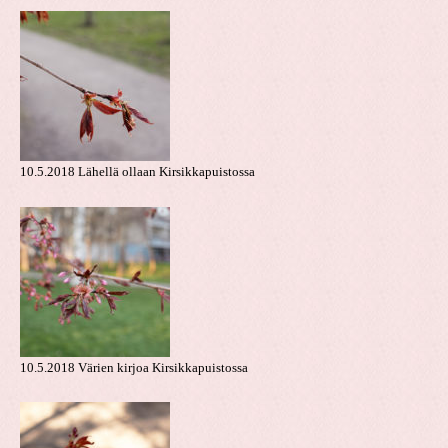
10.5.2018 Lähellä ollaan Kirsikkapuistossa
10.5.2018 Värien kirjoa Kirsikkapuistossa