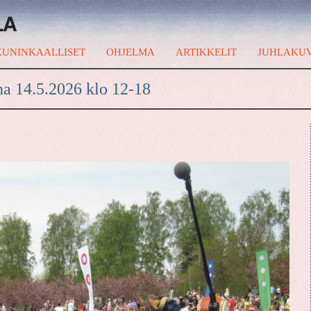
LA
UNINKAALLISET
OHJELMA
ARTIKKELIT
JUHLAKU
na 14.5.2026 klo 12-18