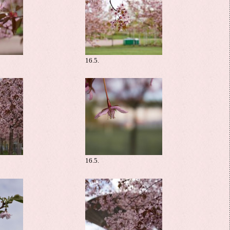
16.5.
16.5.