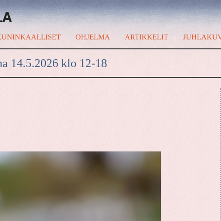
LA
UNINKAALLISET
OHJELMA
ARTIKKELIT
JUHLAKU
na 14.5.2026 klo 12-18