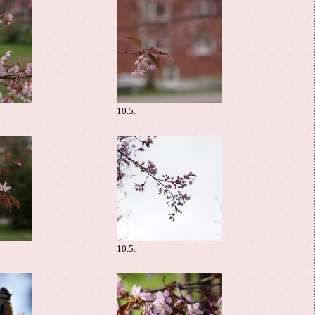
10.5.
10.5.