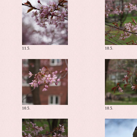
11.5.
10.5.
10.5.
10.5.