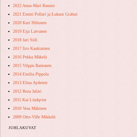
2022 Anna-Mari Raunio
2021 Emmi Pollari ja ​Łukasz ​Grabuś
2020 Kari Hiltunen
2019 Eija Latvanen
2018 Jari Siili
2017 Iiro Kaukiainen
2016 Pekka Mäkelä
2015 Vilppu Rantanen
2014 Emilia Pippola
2013 Elina Aydemir
2012 Reza Jafari
2011 Kai Lindqvist
2010 Vesa Mäkinen
2009 Otto-Ville Mikkelä
JUHLAKUVAT