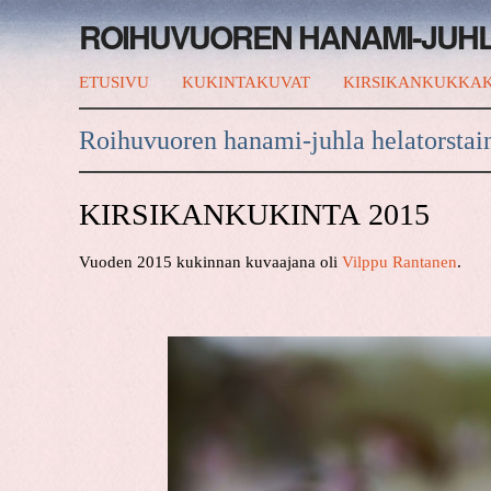
ROIHUVUOREN HANAMI-JUH
ETUSIVU
KUKINTAKUVAT
KIRSIKANKUKKAK
Roihuvuoren hanami-juhla helatorstai
KIRSIKANKUKINTA 2015
Vuoden 2015 kukinnan kuvaajana oli
Vilppu Rantanen
.