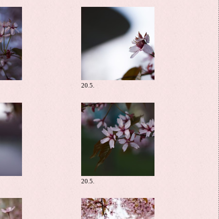
20.5.
20.5.