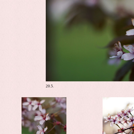
20.5.