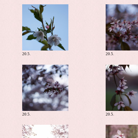
20.5.
20.5.
20.5.
20.5.