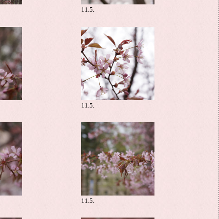
11.5.
11.5.
11.5.