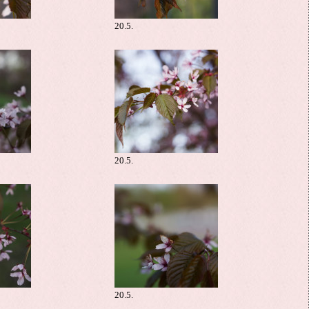
20.5.
20.5.
20.5.