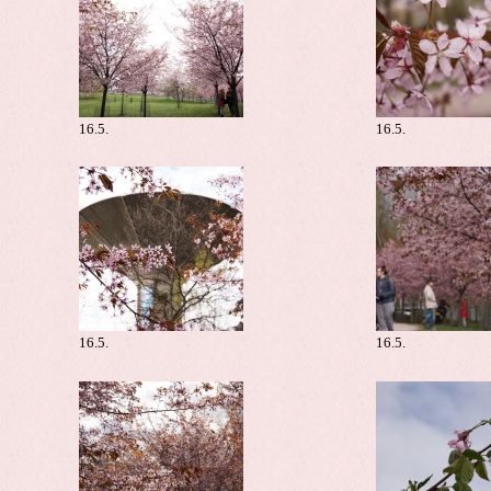
16.5.
16.5.
16.5.
16.5.