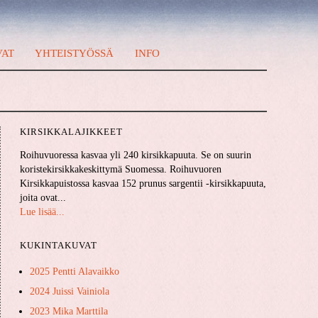
VAT
YHTEISTYÖSSÄ
INFO
KIRSIKKALAJIKKEET
Roihuvuoressa kasvaa yli 240 kirsikkapuuta. Se on suurin
koristekirsikkakeskittymä Suomessa. Roihuvuoren
Kirsikkapuistossa kasvaa 152 prunus sargentii -kirsikkapuuta,
joita ovat...
Lue lisää...
KUKINTAKUVAT
2025 Pentti Alavaikko
2024 Juissi Vainiola
2023 Mika Marttila