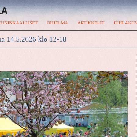
LA
UNINKAALLISET
OHJELMA
ARTIKKELIT
JUHLAKU
na 14.5.2026 klo 12-18