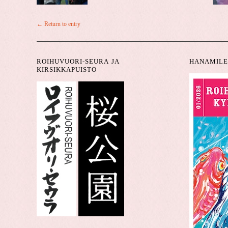
← Return to entry
ROIHUVUORI-SEURA JA
HANAMILE
KIRSIKKAPUISTO