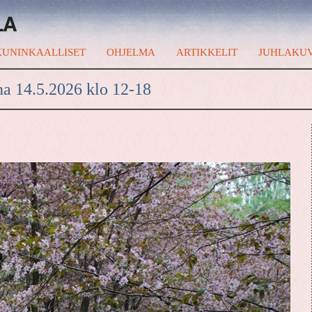
LA
UNINKAALLISET
OHJELMA
ARTIKKELIT
JUHLAKU
na 14.5.2026 klo 12-18