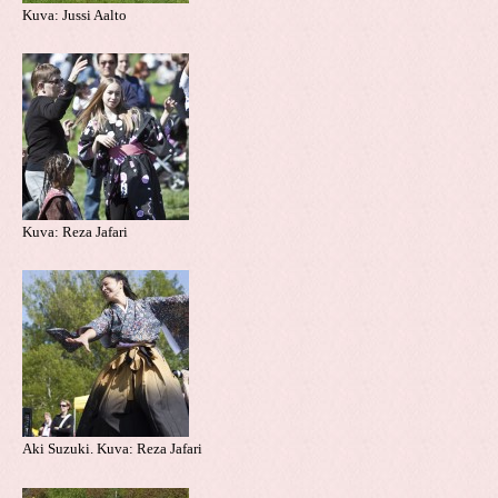
Kuva: Jussi Aalto
Kuva: Reza Jafari
Aki Suzuki. Kuva: Reza Jafari