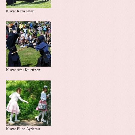
Kuva: Reza Jafari
Kuva: Arhi Kuittinen
Kuva: Elina Aydemir