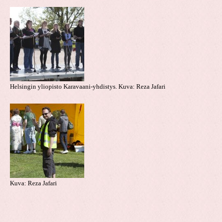
Helsingin yliopisto Karavaani-yhdistys. Kuva: Reza Jafari
Kuva: Reza Jafari