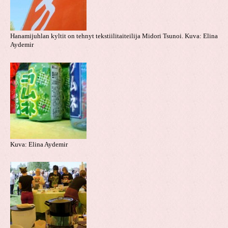
Hanamijuhlan kyltit on tehnyt tekstiilitaiteilija Midori Tsunoi. Kuva: Elina
Aydemir
Kuva: Elina Aydemir