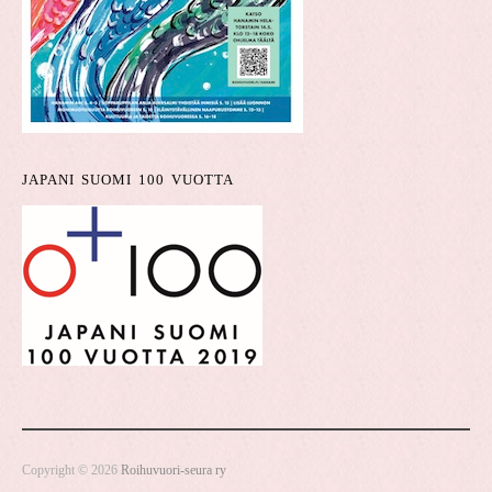
JAPANI SUOMI 100 VUOTTA
Copyright © 2026
Roihuvuori-seura ry