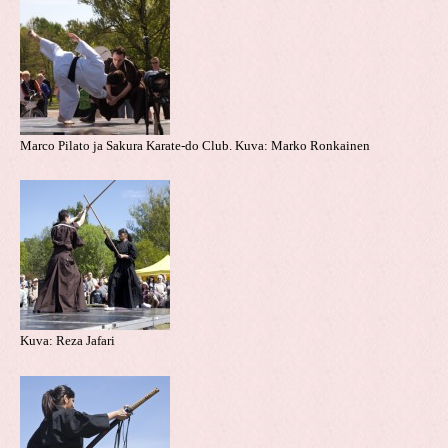
Marco Pilato ja Sakura Karate-do Club. Kuva: Marko Ronkainen
Kuva: Reza Jafari