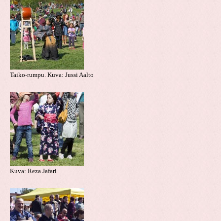
Taiko-rumpu. Kuva: Jussi Aalto
Kuva: Reza Jafari