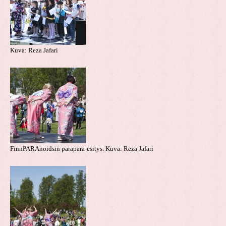
Kuva: Reza Jafari
FinnPARAnoidsin parapara-esitys. Kuva: Reza Jafari