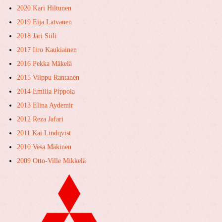
2020 Kari Hiltunen
2019 Eija Latvanen
2018 Jari Siili
2017 Iiro Kaukiainen
2016 Pekka Mäkelä
2015 Vilppu Rantanen
2014 Emilia Pippola
2013 Elina Aydemir
2012 Reza Jafari
2011 Kai Lindqvist
2010 Vesa Mäkinen
2009 Otto-Ville Mikkelä