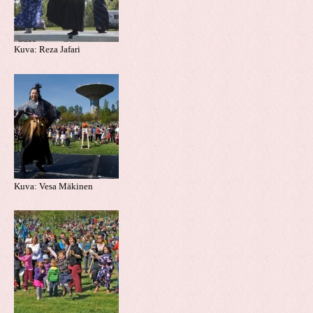
Kuva: Reza Jafari
Kuva: Vesa Mäkinen