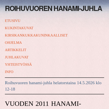
ROIHUVUOREN HANAMI-JUHLA
ETUSIVU
KUKINTAKUVAT
KIRSIKANKUKKAKUNINKAALLISET
OHJELMA
ARTIKKELIT
JUHLAKUVAT
YHTEISTYÖSSÄ
INFO
Roihuvuoren hanami-juhla helatorstaina 14.5.2026 klo
12-18
VUODEN 2011 HANAMI-