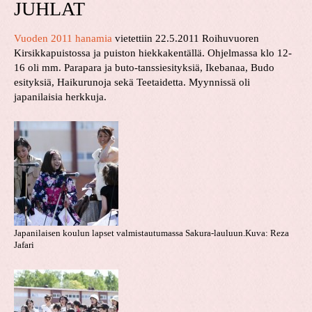
JUHLAT
Vuoden 2011 hanamia
vietettiin 22.5.2011 Roihuvuoren
Kirsikkapuistossa ja puiston hiekkakentällä. Ohjelmassa klo 12-
16 oli mm. Parapara ja buto-tanssiesityksiä, Ikebanaa, Budo
esityksiä, Haikurunoja sekä Teetaidetta. Myynnissä oli
japanilaisia herkkuja.
Japanilaisen koulun lapset valmistautumassa Sakura-lauluun.Kuva: Reza
Jafari