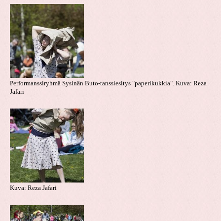
Performanssiryhmä Sysinän Buto-tanssiesitys "paperikukkia". Kuva: Reza
Jafari
Kuva: Reza Jafari