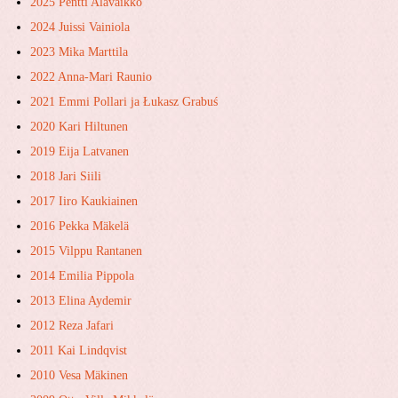
2025 Pentti Alavaikko
2024 Juissi Vainiola
2023 Mika Marttila
2022 Anna-Mari Raunio
2021 Emmi Pollari ja ​Łukasz ​Grabuś
2020 Kari Hiltunen
2019 Eija Latvanen
2018 Jari Siili
2017 Iiro Kaukiainen
2016 Pekka Mäkelä
2015 Vilppu Rantanen
2014 Emilia Pippola
2013 Elina Aydemir
2012 Reza Jafari
2011 Kai Lindqvist
2010 Vesa Mäkinen