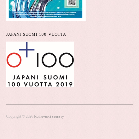
JAPANI SUOMI 100 VUOTTA
Copyright © 2026
Roihuvuori-seura ry