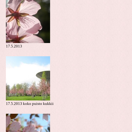
17.5.2013
17.5.2013 koko puisto kukkii