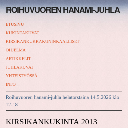
ROIHUVUOREN HANAMI-JUHLA
ETUSIVU
KUKINTAKUVAT
KIRSIKANKUKKAKUNINKAALLISET
OHJELMA
ARTIKKELIT
JUHLAKUVAT
YHTEISTYÖSSÄ
INFO
Roihuvuoren hanami-juhla helatorstaina 14.5.2026 klo
12-18
KIRSIKANKUKINTA 2013