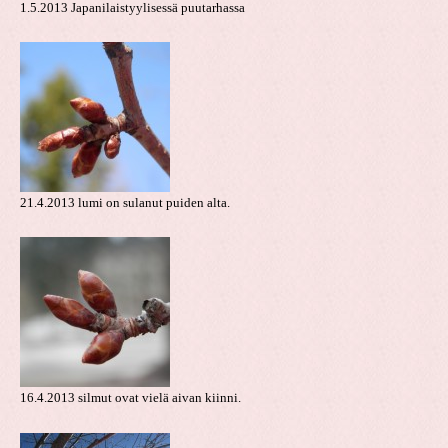
1.5.2013 Japanilaistyylisessä puutarhassa
21.4.2013 lumi on sulanut puiden alta.
16.4.2013 silmut ovat vielä aivan kiinni.