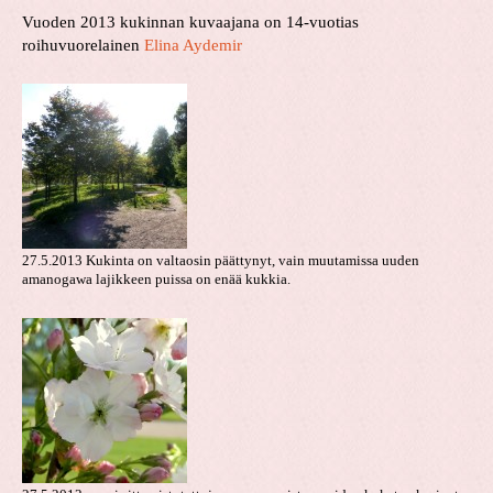
Vuoden 2013 kukinnan kuvaajana on 14-vuotias
roihuvuorelainen
Elina Aydemir
27.5.2013 Kukinta on valtaosin päättynyt, vain muutamissa uuden
amanogawa lajikkeen puissa on enää kukkia.