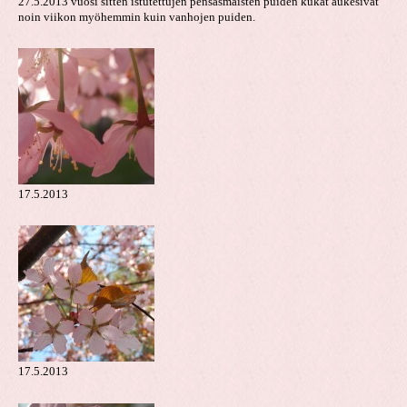
27.5.2013 vuosi sitten istutettujen pensasmaisten puiden kukat aukesivat
noin viikon myöhemmin kuin vanhojen puiden.
17.5.2013
17.5.2013