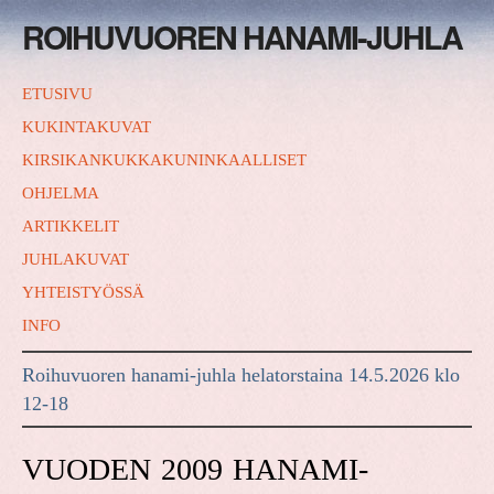
ROIHUVUOREN HANAMI-JUHLA
ETUSIVU
KUKINTAKUVAT
KIRSIKANKUKKAKUNINKAALLISET
OHJELMA
ARTIKKELIT
JUHLAKUVAT
YHTEISTYÖSSÄ
INFO
Roihuvuoren hanami-juhla helatorstaina 14.5.2026 klo
12-18
VUODEN 2009 HANAMI-