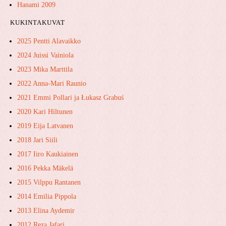
Hanami 2009
KUKINTAKUVAT
2025 Pentti Alavaikko
2024 Juissi Vainiola
2023 Mika Marttila
2022 Anna-Mari Raunio
2021 Emmi Pollari ja ​Łukasz ​Grabuś
2020 Kari Hiltunen
2019 Eija Latvanen
2018 Jari Siili
2017 Iiro Kaukiainen
2016 Pekka Mäkelä
2015 Vilppu Rantanen
2014 Emilia Pippola
2013 Elina Aydemir
2012 Reza Jafari