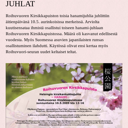
JUHLAT
Roihuvuoren Kirsikkapuiston toisia hanamijuhlia juhlittiin
äitienpäivänä 10.5. aurinkoisissa merkeissä. Arviolta
kuutisensataa ihmistä osallistui toiseen hanami-juhlaan
Roihuvuoren Kirsikkapuistossa. Määrä oli kasvanut edellisestä
vuodesta. Myös Suomessa asuvien japanilaisten runsas
osallistuminen ilahdutti. Käytössä olivat ensi kertaa myös
Roihuvuori-seuran uudet keltaiset teltat.