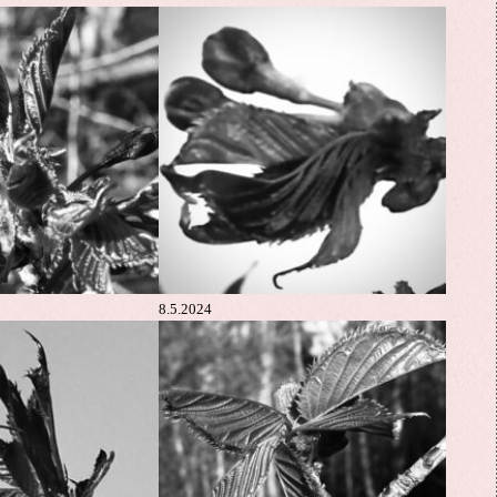
8.5.2024