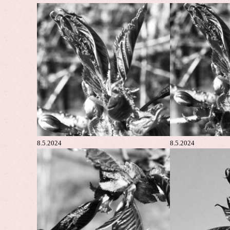
8.5.2024
8.5.2024