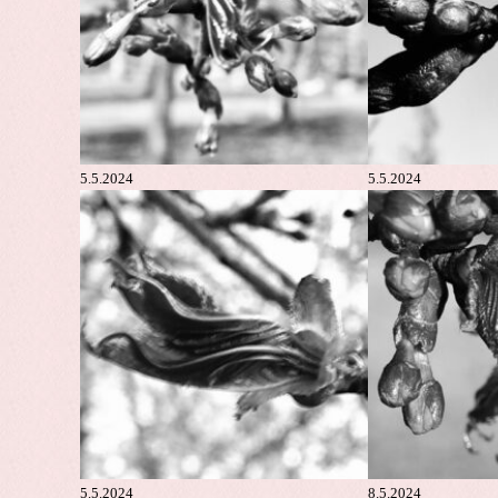
5.5.2024
5.5.2024
5.5.2024
8.5.2024