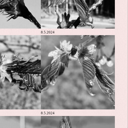
8.5.2024
8.5.2024