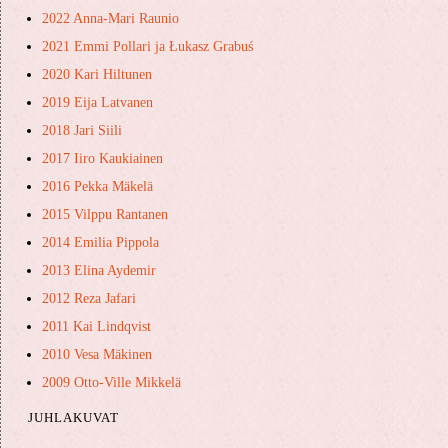
2022 Anna-Mari Raunio
2021 Emmi Pollari ja ​Łukasz ​Grabuś
2020 Kari Hiltunen
2019 Eija Latvanen
2018 Jari Siili
2017 Iiro Kaukiainen
2016 Pekka Mäkelä
2015 Vilppu Rantanen
2014 Emilia Pippola
2013 Elina Aydemir
2012 Reza Jafari
2011 Kai Lindqvist
2010 Vesa Mäkinen
2009 Otto-Ville Mikkelä
JUHLAKUVAT