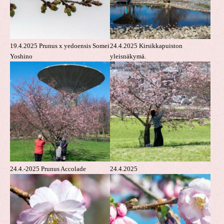
19.4.2025 Prunus x yedoensis Somei
24.4.2025 Kirsikkapuiston
Yoshino
yleisnäkymä.
24.4.-2025 Prunus Accolade
24.4.2025