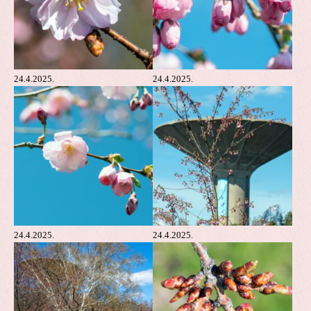
24.4.2025.
24.4.2025.
24.4.2025.
24.4.2025.