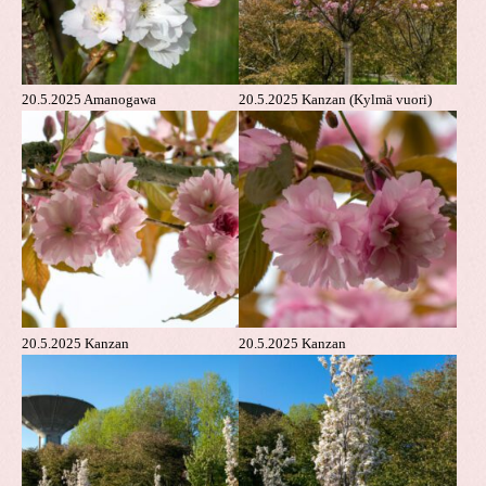
20.5.2025 Amanogawa
20.5.2025 Kanzan (Kylmä vuori)
20.5.2025 Kanzan
20.5.2025 Kanzan