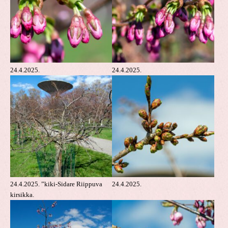
24.4.2025.
24.4.2025.
24.4.2025. ”kiki-Sidare Riippuva
24.4.2025.
kirsikka.