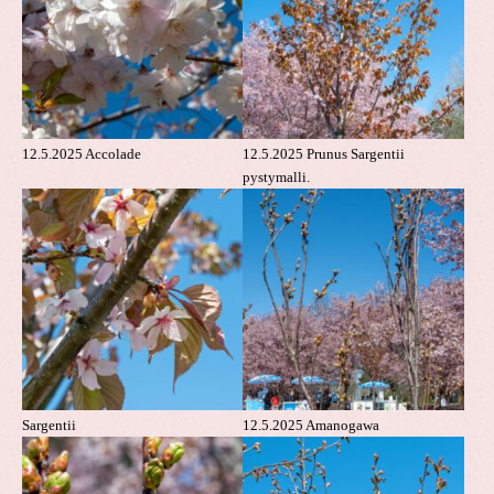
12.5.2025 Accolade
12.5.2025 Prunus Sargentii
pystymalli.
Sargentii
12.5.2025 Amanogawa