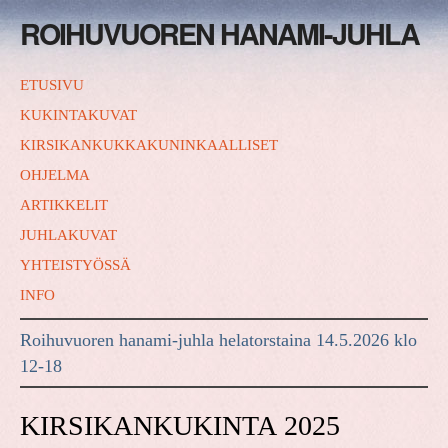
ROIHUVUOREN HANAMI-JUHLA
ETUSIVU
KUKINTAKUVAT
KIRSIKANKUKKAKUNINKAALLISET
OHJELMA
ARTIKKELIT
JUHLAKUVAT
YHTEISTYÖSSÄ
INFO
Roihuvuoren hanami-juhla helatorstaina 14.5.2026 klo
12-18
KIRSIKANKUKINTA 2025