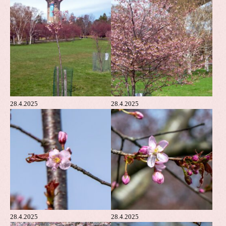
28.4.2025
28.4.2025
28.4.2025
28.4.2025