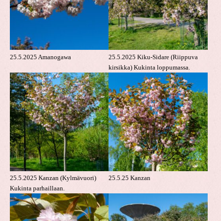
25.5.2025 Amanogawa
25.5.2025 Kiku-Sidare (Riippuva
kirsikka) Kukinta loppumassa.
25.5.2025 Kanzan (Kylmävuori)
25.5.25 Kanzan
Kukinta parhaillaan.