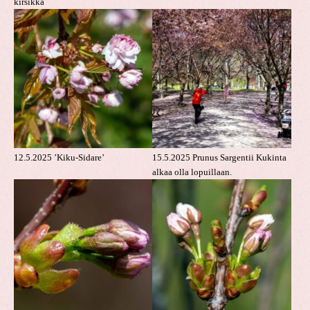
kirsikka
12.5.2025 ’Kiku-Sidare’
15.5.2025 Prunus Sargentii Kukinta
alkaa olla lopuillaan.