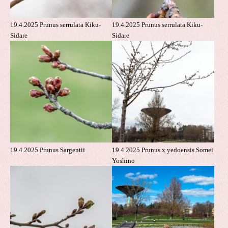
19.4.2025 Prunus serrulata Kiku-
19.4.2025 Prunus serrulata Kiku-
Sidare
Sidare
19.4.2025 Prunus Sargentii
19.4.2025 Prunus x yedoensis Somei
Yoshino