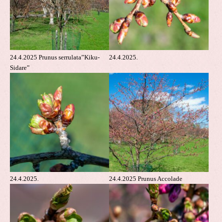
24.4.2025 Prunus serrulata”Kiku-
24.4.2025.
Sidare”
24.4.2025.
24.4.2025 Prunus Accolade