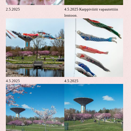
2.5.2025
4.5.2025 Karppiviirit vapautettiin
lentoon.
4.5.2025
4.5.2025