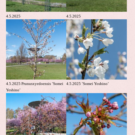
4.5.2025
4.5.2025
4.5.2025 Prunusxyedoensis ’Somei
4.5.2025 ’Somei Yoshino’
Yeshino’