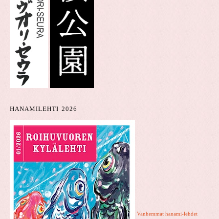
HANAMILEHTI 2026
Vanhemmat hanami-lehdet