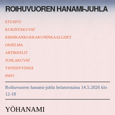
ROIHUVUOREN HANAMI-JUHLA
ETUSIVU
KUKINTAKUVAT
KIRSIKANKUKKAKUNINKAALLISET
OHJELMA
ARTIKKELIT
JUHLAKUVAT
YHTEISTYÖSSÄ
INFO
Roihuvuoren hanami-juhla helatorstaina 14.5.2026 klo
12-18
YÖHANAMI