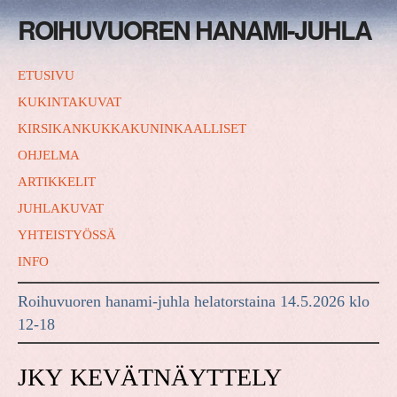
ROIHUVUOREN HANAMI-JUHLA
ETUSIVU
KUKINTAKUVAT
KIRSIKANKUKKAKUNINKAALLISET
OHJELMA
ARTIKKELIT
JUHLAKUVAT
YHTEISTYÖSSÄ
INFO
Roihuvuoren hanami-juhla helatorstaina 14.5.2026 klo
12-18
JKY KEVÄTNÄYTTELY