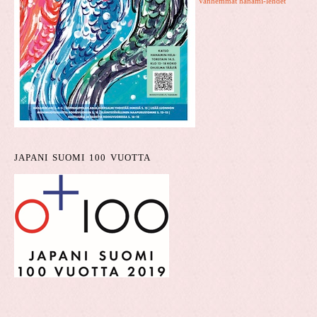
Vanhemmat hanami-lehdet
JAPANI SUOMI 100 VUOTTA