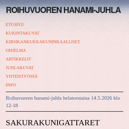
ROIHUVUOREN HANAMI-JUHLA
ETUSIVU
KUKINTAKUVAT
KIRSIKANKUKKAKUNINKAALLISET
OHJELMA
ARTIKKELIT
JUHLAKUVAT
YHTEISTYÖSSÄ
INFO
Roihuvuoren hanami-juhla helatorstaina 14.5.2026 klo
12-18
SAKURAKUNIGATTARET