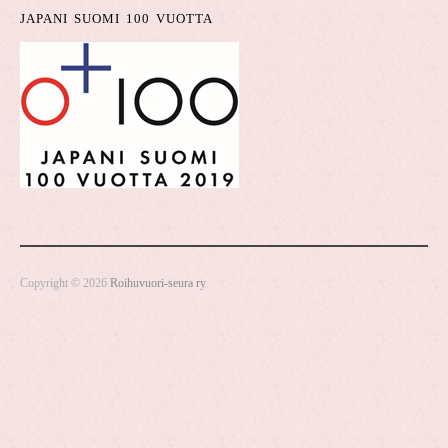
JAPANI SUOMI 100 VUOTTA
Copyright © 2026
Roihuvuori-seura ry