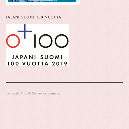
JAPANI SUOMI 100 VUOTTA
Copyright © 2026
Roihuvuori-seura ry