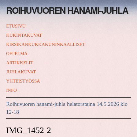
ROIHUVUOREN HANAMI-JUHLA
ETUSIVU
KUKINTAKUVAT
KIRSIKANKUKKAKUNINKAALLISET
OHJELMA
ARTIKKELIT
JUHLAKUVAT
YHTEISTYÖSSÄ
INFO
Roihuvuoren hanami-juhla helatorstaina 14.5.2026 klo
12-18
IMG_1452 2