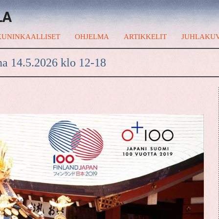
LA
UNINKAALLISET
OHJELMA
ARTIKKELIT
JUHLAKU
na 14.5.2026 klo 12-18