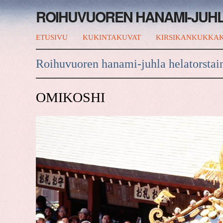
ROIHUVUOREN HANAMI-JUH
ETUSIVU
KUKINTAKUVAT
KIRSIKANKUKKAK
Roihuvuoren hanami-juhla helatorstai
OMIKOSHI