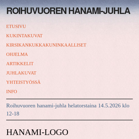
ROIHUVUOREN HANAMI-JUHLA
ETUSIVU
KUKINTAKUVAT
KIRSIKANKUKKAKUNINKAALLISET
OHJELMA
ARTIKKELIT
JUHLAKUVAT
YHTEISTYÖSSÄ
INFO
Roihuvuoren hanami-juhla helatorstaina 14.5.2026 klo
12-18
HANAMI-LOGO