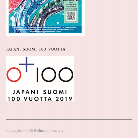
JAPANI SUOMI 100 VUOTTA
Copyright © 2026
Roihuvuori-seura ry