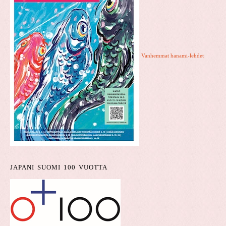
Vanhemmat hanami-lehdet
JAPANI SUOMI 100 VUOTTA