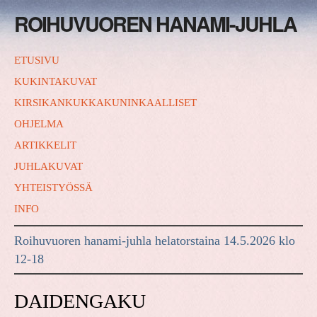
ROIHUVUOREN HANAMI-JUHLA
ETUSIVU
KUKINTAKUVAT
KIRSIKANKUKKAKUNINKAALLISET
OHJELMA
ARTIKKELIT
JUHLAKUVAT
YHTEISTYÖSSÄ
INFO
Roihuvuoren hanami-juhla helatorstaina 14.5.2026 klo
12-18
DAIDENGAKU