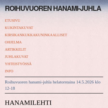
ROIHUVUOREN HANAMI-JUHLA
ETUSIVU
KUKINTAKUVAT
KIRSIKANKUKKAKUNINKAALLISET
OHJELMA
ARTIKKELIT
JUHLAKUVAT
YHTEISTYÖSSÄ
INFO
Roihuvuoren hanami-juhla helatorstaina 14.5.2026 klo
12-18
HANAMILEHTI