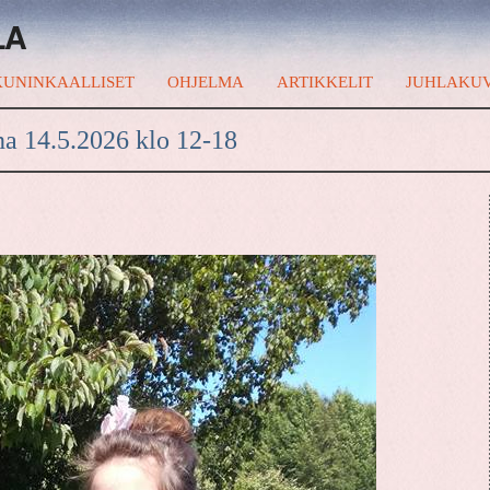
LA
UNINKAALLISET
OHJELMA
ARTIKKELIT
JUHLAKU
na 14.5.2026 klo 12-18