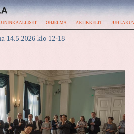
LA
UNINKAALLISET
OHJELMA
ARTIKKELIT
JUHLAKU
na 14.5.2026 klo 12-18