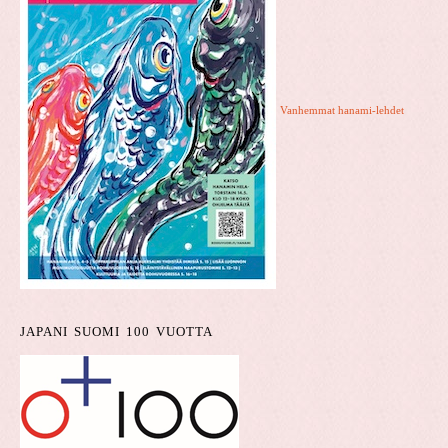
Vanhemmat hanami-lehdet
JAPANI SUOMI 100 VUOTTA