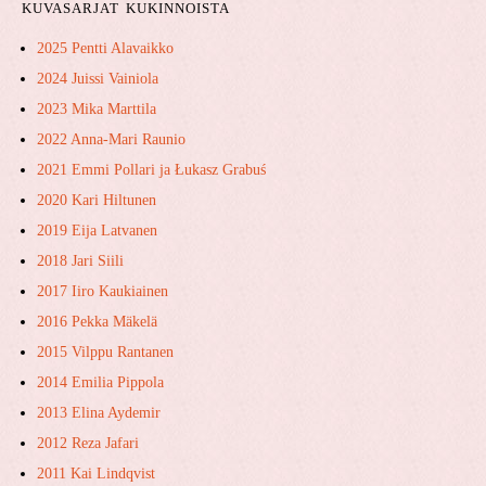
KUVASARJAT KUKINNOISTA
2025 Pentti Alavaikko
2024 Juissi Vainiola
2023 Mika Marttila
2022 Anna-Mari Raunio
2021 Emmi Pollari ja ​Łukasz ​Grabuś
2020 Kari Hiltunen
2019 Eija Latvanen
2018 Jari Siili
2017 Iiro Kaukiainen
2016 Pekka Mäkelä
2015 Vilppu Rantanen
2014 Emilia Pippola
2013 Elina Aydemir
2012 Reza Jafari
2011 Kai Lindqvist