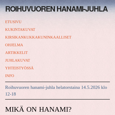
ROIHUVUOREN HANAMI-JUHLA
ETUSIVU
KUKINTAKUVAT
KIRSIKANKUKKAKUNINKAALLISET
OHJELMA
ARTIKKELIT
JUHLAKUVAT
YHTEISTYÖSSÄ
INFO
Roihuvuoren hanami-juhla helatorstaina 14.5.2026 klo
12-18
MIKÄ ON HANAMI?