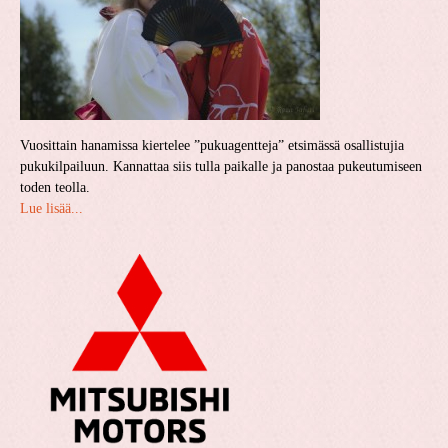
Vuosittain hanamissa kiertelee ”pukuagentteja” etsimässä osallistujia
pukukilpailuun. Kannattaa siis tulla paikalle ja panostaa pukeutumiseen
toden teolla.
Lue lisää...