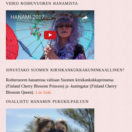
VIDEO ROIHUVUOREN HANAMISTA
SINUSTAKO SUOMEN KIRSIKANKUKKA­KUNINKAALLINEN?
Roihuvuoren hanamissa valitaan Suomen kirsikankukkaprinsessa
(Finland Cherry Blossom Princess) ja -kuningatar (Finland Cherry
Blossom Queen).
Lue lisää...
OSALLISTU HANAMIN PUKUKILPAILUUN