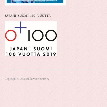
JAPANI SUOMI 100 VUOTTA
Copyright © 2026
Roihuvuori-seura ry