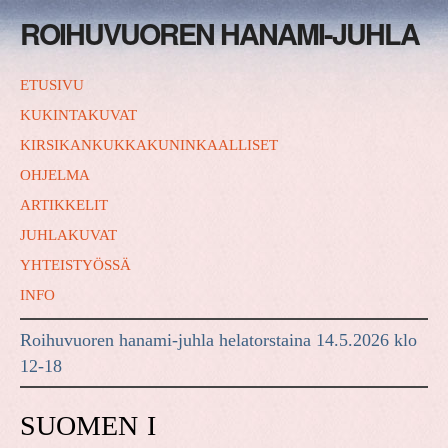
ROIHUVUOREN HANAMI-JUHLA
ETUSIVU
KUKINTAKUVAT
KIRSIKANKUKKAKUNINKAALLISET
OHJELMA
ARTIKKELIT
JUHLAKUVAT
YHTEISTYÖSSÄ
INFO
Roihuvuoren hanami-juhla helatorstaina 14.5.2026 klo
12-18
SUOMEN I