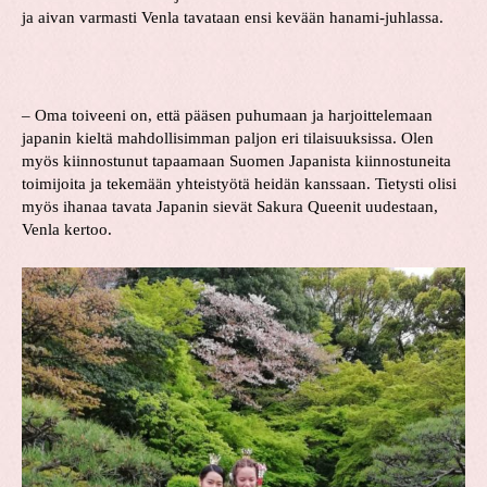
ja aivan varmasti Venla tavataan ensi kevään hanami-juhlassa.
– Oma toiveeni on, että pääsen puhumaan ja harjoittelemaan
japanin kieltä mahdollisimman paljon eri tilaisuuksissa. Olen
myös kiinnostunut tapaamaan Suomen Japanista kiinnostuneita
toimijoita ja tekemään yhteistyötä heidän kanssaan. Tietysti olisi
myös ihanaa tavata Japanin sievät Sakura Queenit uudestaan,
Venla kertoo.