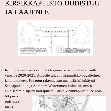
KIRSIKKAPUISTO UUDISTUU
JA LAAJENEE
Roihuvuoren Kirsikkapuisto laajenee koko puiston alueelle
vuosina 2020-2021. Alueelle tulee Iirislammikko puusiltoineen
ja laitureineen. Puistoon rakennetaan uusi pääsisäänkäynti
Sahaajankadun ja Abraham Wetterintien kulmaan, missä
aikaisemmin sijaitsi koirapuisto.
Uusia kirsikkapuita tulee noin
60 joista
puistossa
uusia