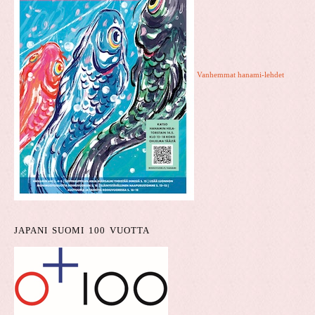
Vanhemmat hanami-lehdet
JAPANI SUOMI 100 VUOTTA