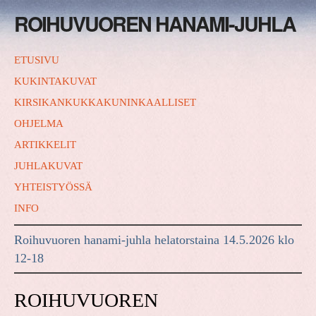
ROIHUVUOREN HANAMI-JUHLA
ETUSIVU
KUKINTAKUVAT
KIRSIKANKUKKAKUNINKAALLISET
OHJELMA
ARTIKKELIT
JUHLAKUVAT
YHTEISTYÖSSÄ
INFO
Roihuvuoren hanami-juhla helatorstaina 14.5.2026 klo
12-18
ROIHUVUOREN