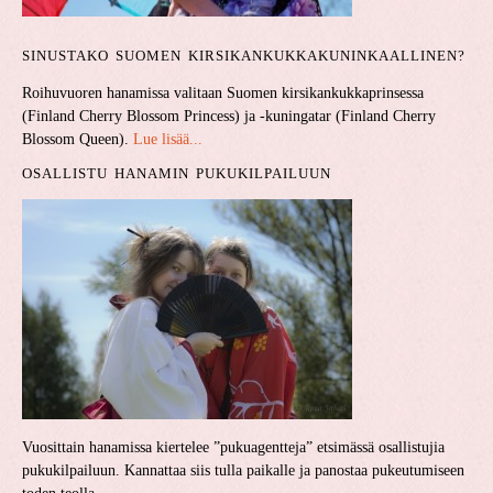
SINUSTAKO SUOMEN KIRSIKANKUKKA­KUNINKAALLINEN?
Roihuvuoren hanamissa valitaan Suomen kirsikankukkaprinsessa
(Finland Cherry Blossom Princess) ja -kuningatar (Finland Cherry
Blossom Queen).
Lue lisää...
OSALLISTU HANAMIN PUKUKILPAILUUN
Vuosittain hanamissa kiertelee ”pukuagentteja” etsimässä osallistujia
pukukilpailuun. Kannattaa siis tulla paikalle ja panostaa pukeutumiseen