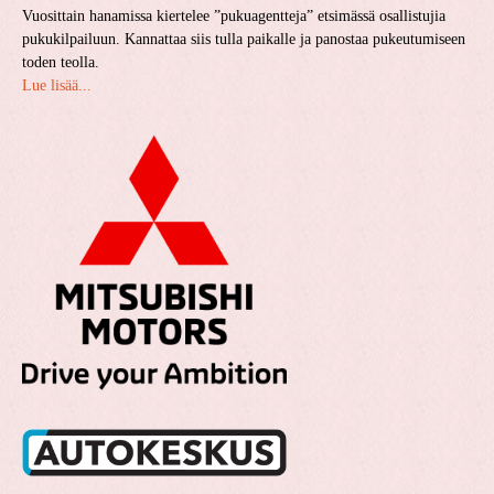
Vuosittain hanamissa kiertelee ”pukuagentteja” etsimässä osallistujia
pukukilpailuun. Kannattaa siis tulla paikalle ja panostaa pukeutumiseen
toden teolla.
Lue lisää...