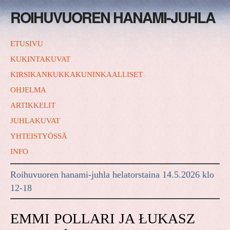
ROIHUVUOREN HANAMI-JUHLA
ETUSIVU
KUKINTAKUVAT
KIRSIKANKUKKAKUNINKAALLISET
OHJELMA
ARTIKKELIT
JUHLAKUVAT
YHTEISTYÖSSÄ
INFO
Roihuvuoren hanami-juhla helatorstaina 14.5.2026 klo
12-18
EMMI POLLARI JA ŁUKASZ