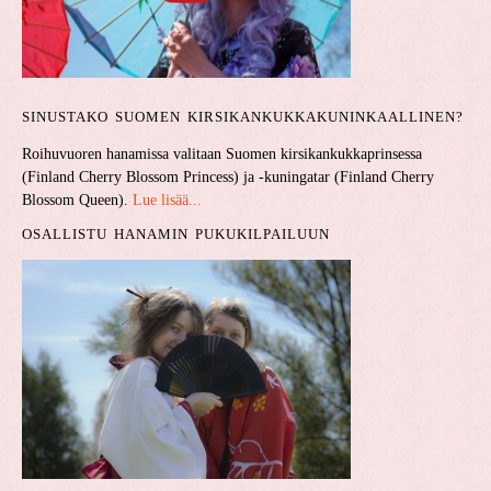
SINUSTAKO SUOMEN KIRSIKANKUKKA­KUNINKAALLINEN?
Roihuvuoren hanamissa valitaan Suomen kirsikankukkaprinsessa
(Finland Cherry Blossom Princess) ja -kuningatar (Finland Cherry
Blossom Queen).
Lue lisää...
OSALLISTU HANAMIN PUKUKILPAILUUN