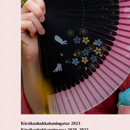
Kirsikankukkakuningatar 2023
Kirsikankukkaprinsessa 2020–2022