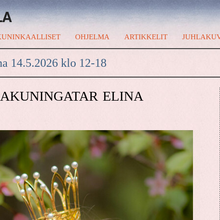
LA
UNINKAALLISET
OHJELMA
ARTIKKELIT
JUHLAKU
na 14.5.2026 klo 12-18
KAKUNINGATAR ELINA