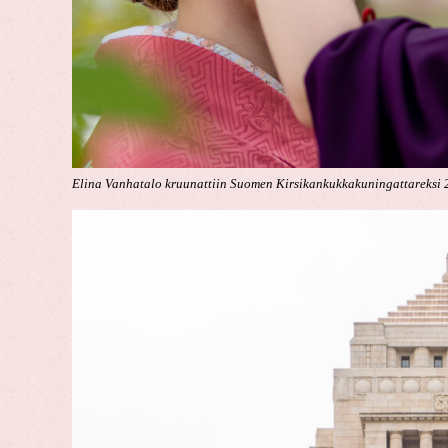
Elina Vanhatalo kruunattiin Suomen Kirsikankukkakuningattareksi 2