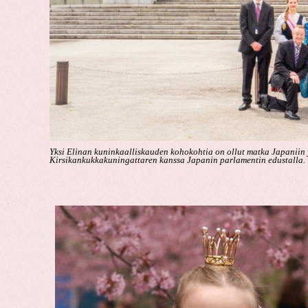
Yksi Elinan kuninkaalliskauden kohokohtia on ollut matka Japaniin
Kirsikankukkakuningattaren kanssa Japanin parlamentin edustalla.