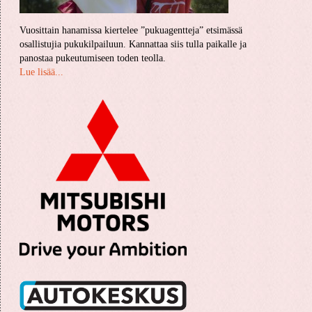
Vuosittain hanamissa kiertelee ”pukuagentteja” etsimässä
osallistujia pukukilpailuun. Kannattaa siis tulla paikalle ja
panostaa pukeutumiseen toden teolla.
Lue lisää...