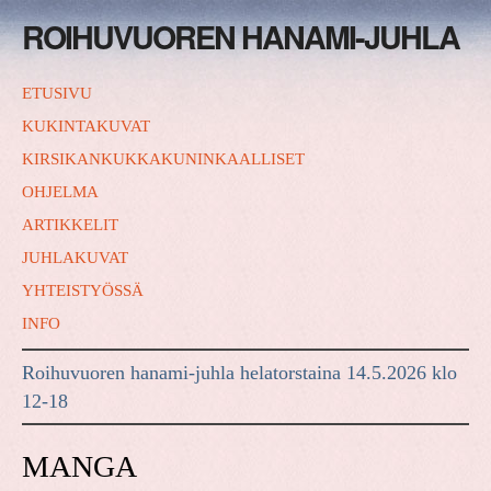
ROIHUVUOREN HANAMI-JUHLA
ETUSIVU
KUKINTAKUVAT
KIRSIKANKUKKAKUNINKAALLISET
OHJELMA
ARTIKKELIT
JUHLAKUVAT
YHTEISTYÖSSÄ
INFO
Roihuvuoren hanami-juhla helatorstaina 14.5.2026 klo
12-18
MANGA