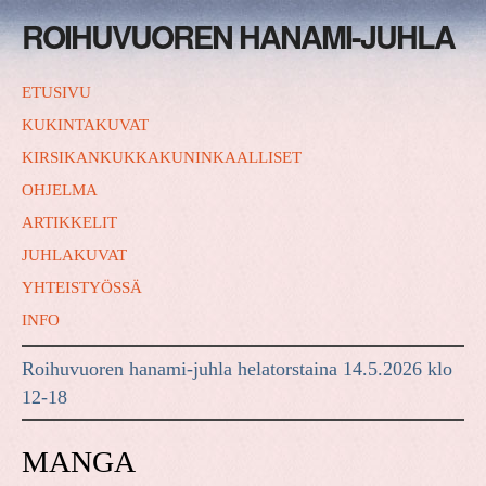
ROIHUVUOREN HANAMI-JUHLA
ETUSIVU
KUKINTAKUVAT
KIRSIKANKUKKAKUNINKAALLISET
OHJELMA
ARTIKKELIT
JUHLAKUVAT
YHTEISTYÖSSÄ
INFO
Roihuvuoren hanami-juhla helatorstaina 14.5.2026 klo
12-18
MANGA