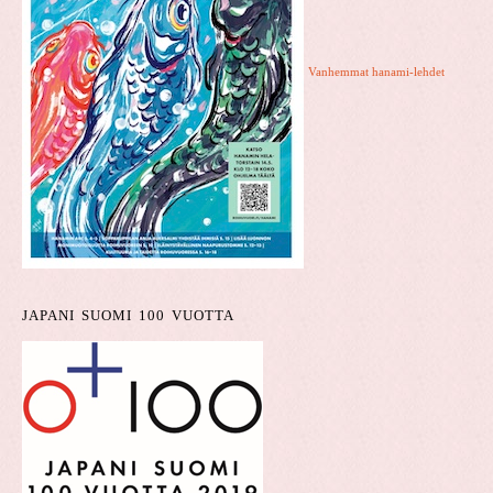
Vanhemmat hanami-lehdet
JAPANI SUOMI 100 VUOTTA