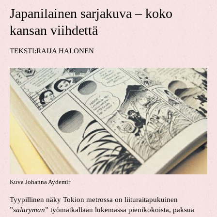
Japanilainen sarjakuva – koko
kansan viihdettä
TEKSTI:RAIJA HALONEN
Kuva Johanna Aydemir
Tyypillinen näky Tokion metrossa on liituraitapukuinen
”
salaryman
” työmatkallaan lukemassa pienikokoista, paksua