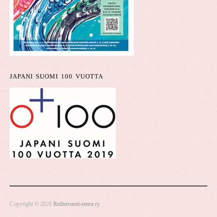
JAPANI SUOMI 100 VUOTTA
Copyright © 2026
Roihuvuori-seura ry