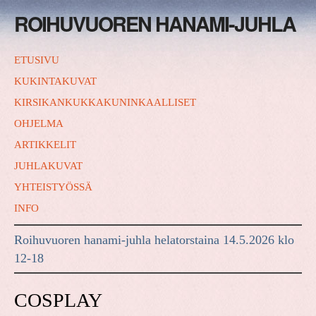
ROIHUVUOREN HANAMI-JUHLA
ETUSIVU
KUKINTAKUVAT
KIRSIKANKUKKAKUNINKAALLISET
OHJELMA
ARTIKKELIT
JUHLAKUVAT
YHTEISTYÖSSÄ
INFO
Roihuvuoren hanami-juhla helatorstaina 14.5.2026 klo
12-18
COSPLAY