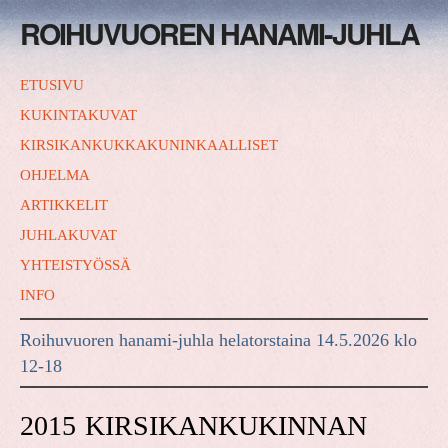
ROIHUVUOREN HANAMI-JUHLA
ETUSIVU
KUKINTAKUVAT
KIRSIKANKUKKAKUNINKAALLISET
OHJELMA
ARTIKKELIT
JUHLAKUVAT
YHTEISTYÖSSÄ
INFO
Roihuvuoren hanami-juhla helatorstaina 14.5.2026 klo
12-18
2015 KIRSIKANKUKINNAN